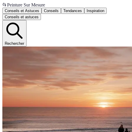
📂
Peinture Sur Mesure
Conseils et Astuces
Conseils
Tendances
Inspiration
Conseils et astuces
Rechercher