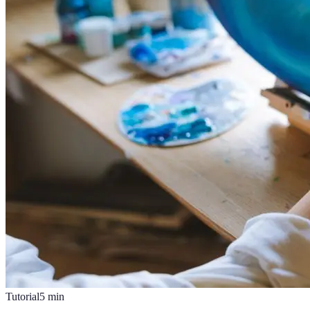
Tutorial
5
min