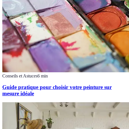
Conseils et Astuces
6
min
Guide pratique pour choisir votre peinture sur
mesure idéale