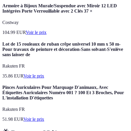
Armoire à Bijoux Murale/Suspendue avec Miroir 12 LED
Intégrées Porte Verrouillable avec 2 Clés 37 ×
Costway
104.99
EUR
Voir le prix
Lot de 15 rouleaux de ruban crêpe universel 10 mm x 50 m-
Pour travaux de peinture et décoration-Sans solvant-S'enlève
sans laisser de
Rakuten FR
35.86
EUR
Voir le prix
Pinces Auriculaires Pour Marquage D'animaux, Avec
Étiquettes Auriculaires Numéro 001 ? 100 Et 3 Broches, Pour
L'installation D'étiquettes
Rakuten FR
51.98
EUR
Voir le prix