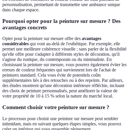
personnalisation, permettant de transmettre une ambiance unique
dans chaque espace.
Pourquoi opter pour la peinture sur mesure ? Des
avantages concrets
Opter pour la peinture sur mesure offre des
avantages
considérables
qui vont au-delà de l'esthétique. Par exemple, elle
permet une meilleure cohérence visuelle ; sans parler de la flexibilité
qu'elle offre pour s'adapter à différents styles de décoration, qu'il
s'agisse du rustique, du contemporain ou du minimaliste. En
choisissant la peinture sur mesure, vous pourrez également éviter les
erreurs de couleur fréquentes qui surviennent lors de l'achat de
peintures standard. Cela vous évite de potentiels coûts
supplémentaires liés à des retouches ou à des repeints. Par ailleurs,
des études montrent qu'une décoration intérieure réfléchie, incluant
des choix de peinture personnalisés, peut améliorer la valeur de
votre propriété de 10 à 15 % selon la nature du marché local.
Comment choisir votre peinture sur mesure ?
Le processus pour choisir une peinture sur mesure peut sembler
intimidant, mais en suivant quelques étapes simples, vous pouvez
créer un intérieur qui vous ressemble pleinement.