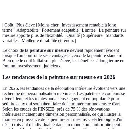
| Coût | Plus élevé | Moins cher | Investissement rentable à long
terme. | Adaptabilité | Fortement adaptable | Limitée | La peinture sur
mesure apporte plus de flexibilité. | Qualité | Supérieure | Standards
variables | Meilleure durabilité et rendu. |
Le choix de
la peinture sur mesure
devient rapidement évident
lorsque l'on confronte ses avantages à ceux de la peinture standard.
Bien que le coût initial soit plus élevé, les bénéfices à long terme en
font un investissement judicieux.
Les tendances de la peinture sur mesure en 2026
En 2026, les tendances de la décoration intérieure évoluent vers une
recherche de personnalisation maximale. Les palettes de couleurs se
diversifient, et les teintes audacieuses gagnent en popularité pour
séduire ceux qui souhaitent faire de leur intérieur une œuvre d'art.
Selon les études de
l'INSEE
, près de 75 % des rénovations
intérieures incluent une dimension personnalisée, ce qui illustre la
montée en puissance de la peinture sur mesure. Cela témoigne d'un
désir croissant d'individualité dans un monde où l'uniformité peut