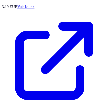
3.19
EUR
Voir le prix