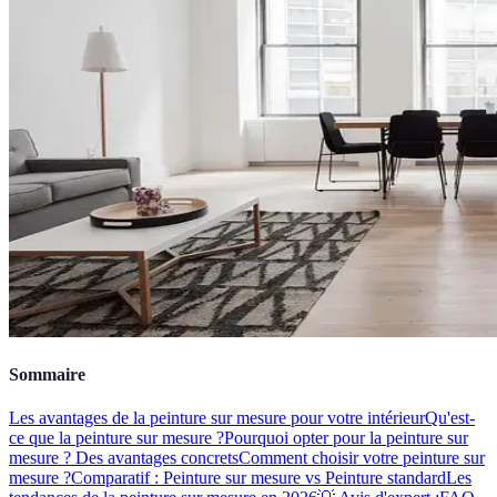
Sommaire
Les avantages de la peinture sur mesure pour votre intérieur
Qu'est-
ce que la peinture sur mesure ?
Pourquoi opter pour la peinture sur
mesure ? Des avantages concrets
Comment choisir votre peinture sur
mesure ?
Comparatif : Peinture sur mesure vs Peinture standard
Les