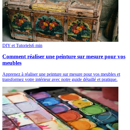
DIY et Tutoriels
6
min
Comment réaliser une peinture sur mesure pour vos
meubles
Apprenez à réaliser une peinture sur mesure pour vos meubles et
transformez votre intérieur avec notre guide détaillé et pratique.