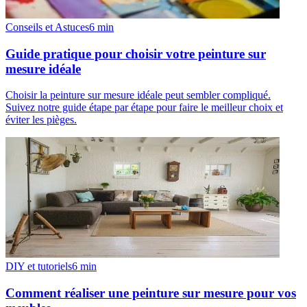
Conseils et Astuces
6
min
Guide pratique pour choisir votre peinture sur
mesure idéale
Choisir la peinture sur mesure idéale peut sembler compliqué.
Suivez notre guide étape par étape pour faire le meilleur choix et
éviter les pièges.
DIY et tutoriels
6
min
Comment réaliser une peinture sur mesure pour vos