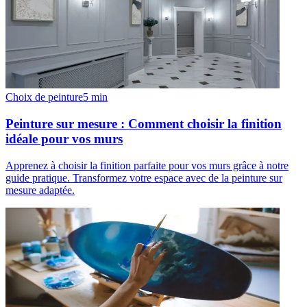
Choix de peinture
5
min
Peinture sur mesure : Comment choisir la finition
idéale pour vos murs
Apprenez à choisir la finition parfaite pour vos murs grâce à notre
guide pratique. Transformez votre espace avec de la peinture sur
mesure adaptée.