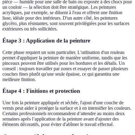
pièce — humide pour une salle de bain ou exposée à des chocs pour
un couloir — la sélection doit être stratégique. Les peintures
acryliques, par exemple, se diluent à l'eau et offrent une finition
lisse, idéale pour des intérieurs. D'un autre côté, les peintures
glycéro, plus résistantes, sont souvent privilégiées pour les surfaces
extérieures ou très sollicitées.
Étape 3 : Application de la peinture
Cette phase requiert un soin particulier. L'utilisation d'un rouleau
permet d'appliquer la peinture de manière uniforme, tandis que les
pinceaux peuvent être utilisés pour les bordures et les détails. Un
conseil : toujours travailler par zones et essayer de passer plusieurs
couches fines plutôt qu'une seule épaisse, ce qui garantira une
meilleure finition.
Étape 4 : Finitions et protection
Une fois la peinture appliquée et séchée, l'ajout d'une couche de
vernis peut aider à protéger la surface et à en intensifier les couleurs.
Certains professionnels recommandent d’attendre au moins deux
semaines après l’application de la peinture avant d'ajouter des
éléments décoratifs, pour éviter d'abîmer le travail effectué.