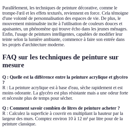
Parallèlement, les techniques de peinture décorative, comme le
trompe-l'œil et les effets texturés, reviennent en force. Cela témoigne
d'une volonté de personnalisation des espaces de vie. De plus, le
mouvement minimaliste incite à l'utilisation de couleurs douces et
apaisantes, un phénomène qui trouve écho dans les jeunes ménages.
Enfin, l'usage de peintures intelligentes, capables de modifier leur
teinte selon la lumière ambiante, commence à faire son entrée dans
les projets d'architecture moderne.
FAQ sur les techniques de peinture sur
mesure
Q : Quelle est la différence entre la peinture acrylique et glycéro
?
R : La peinture acrylique est à base d'eau, sèche rapidement et est
moins odorante. La glycéro est plus résistante mais a une odeur forte
et nécessite plus de temps pour sécher.
Q : Comment savoir combien de litres de peinture acheter ?
R : Calculez la superficie à couvrir en multipliant la hauteur par la
largeur des murs. Comptez environ 10 à 12 m² par litre pour de la
peinture classique.