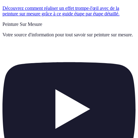
Découvrez comment réaliser un effet trompe-l'œil avec de la
peinture sur mesure grâce à ce guide étape par étape détaillé.
Peinture Sur Mesure
Votre source d'information pour tout savoir sur
peinture sur mesure
.