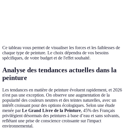
plus élevé
Design
Application
moderne,
Effet béton
technique
30-60€
très
complexe
tendance
Ce tableau vous permet de visualiser les forces et les faiblesses de
chaque type de peinture. Le choix dépendra de vos besoins
spécifiques, de votre budget et de l'effet souhaité.
Analyse des tendances actuelles dans la
peinture
Les tendances en matière de peinture évoluent rapidement, et 2026
n'est pas une exception. On observe une augmentation de la
popularité des couleurs neutres et des teintes naturelles, avec un
intérêt croissant pour des options écologiques. Selon une étude
menée par
Le Grand Livre de la Peinture
, 45% des Français
privilégient désormais des peintures à base d’eau et sans solvants,
reflétant une prise de conscience croissante sur l'impact
environnemental.