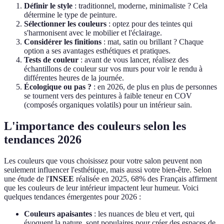
Définir le style
: traditionnel, moderne, minimaliste ? Cela
détermine le type de peinture.
Sélectionner les couleurs
: optez pour des teintes qui
s'harmonisent avec le mobilier et l'éclairage.
Considérer les finitions
: mat, satin ou brillant ? Chaque
option a ses avantages esthétiques et pratiques.
Tests de couleur
: avant de vous lancer, réalisez des
échantillons de couleur sur vos murs pour voir le rendu à
différentes heures de la journée.
Écologique ou pas ?
: en 2026, de plus en plus de personnes
se tournent vers des peintures à faible teneur en COV
(composés organiques volatils) pour un intérieur sain.
L'importance des couleurs selon les
tendances 2026
Les couleurs que vous choisissez pour votre salon peuvent non
seulement influencer l'esthétique, mais aussi votre bien-être. Selon
une étude de l'
INSEE
réalisée en 2025, 68% des Français affirment
que les couleurs de leur intérieur impactent leur humeur. Voici
quelques tendances émergentes pour 2026 :
Couleurs apaisantes
: les nuances de bleu et vert, qui
évoquent la nature, sont populaires pour créer des espaces de