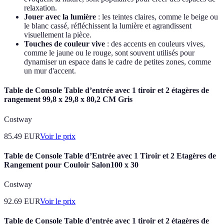
relaxation.
Jouer avec la lumière
: les teintes claires, comme le beige ou
le blanc cassé, réfléchissent la lumière et agrandissent
visuellement la pièce.
Touches de couleur vive
: des accents en couleurs vives,
comme le jaune ou le rouge, sont souvent utilisés pour
dynamiser un espace dans le cadre de petites zones, comme
un mur d'accent.
Table de Console Table d’entrée avec 1 tiroir et 2 étagères de
rangement 99,8 x 29,8 x 80,2 CM Gris
Costway
85.49
EUR
Voir le prix
Table de Console Table d’Entrée avec 1 Tiroir et 2 Etagères de
Rangement pour Couloir Salon100 x 30
Costway
92.69
EUR
Voir le prix
Table de Console Table d’entrée avec 1 tiroir et 2 étagères de