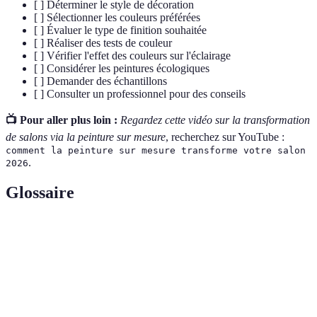
[ ] Déterminer le style de décoration
[ ] Sélectionner les couleurs préférées
[ ] Évaluer le type de finition souhaitée
[ ] Réaliser des tests de couleur
[ ] Vérifier l'effet des couleurs sur l'éclairage
[ ] Considérer les peintures écologiques
[ ] Demander des échantillons
[ ] Consulter un professionnel pour des conseils
📺 Pour aller plus loin :
Regardez cette vidéo sur la transformation
de salons via la peinture sur mesure
, recherchez sur YouTube :
comment la peinture sur mesure transforme votre salon
.
2026
Glossaire
Terme
Définition
Peinture sur
Formulation de peinture unique basée sur les
mesure
spécificités du client.
Composés organiques volatils, substances qui