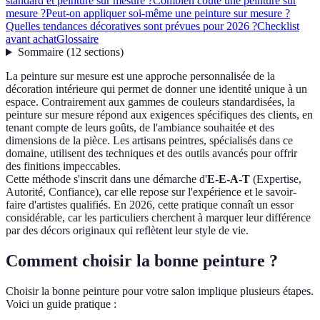
standard et peinture sur mesure ?
Combien coûte une peinture sur
mesure ?
Peut-on appliquer soi-même une peinture sur mesure ?
Quelles tendances décoratives sont prévues pour 2026 ?
Checklist
avant achat
Glossaire
Sommaire
(
12
sections
)
La peinture sur mesure est une approche personnalisée de la
décoration intérieure qui permet de donner une identité unique à un
espace. Contrairement aux gammes de couleurs standardisées, la
peinture sur mesure répond aux exigences spécifiques des clients, en
tenant compte de leurs goûts, de l'ambiance souhaitée et des
dimensions de la pièce. Les artisans peintres, spécialisés dans ce
domaine, utilisent des techniques et des outils avancés pour offrir
des finitions impeccables.
Cette méthode s'inscrit dans une démarche d'
E-E-A-T
(Expertise,
Autorité, Confiance), car elle repose sur l'expérience et le savoir-
faire d'artistes qualifiés. En 2026, cette pratique connaît un essor
considérable, car les particuliers cherchent à marquer leur différence
par des décors originaux qui reflètent leur style de vie.
Comment choisir la bonne peinture ?
Choisir la bonne peinture pour votre salon implique plusieurs étapes.
Voici un guide pratique :