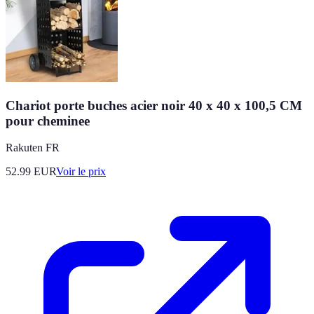
Chariot porte buches acier noir 40 x 40 x 100,5 CM
pour cheminee
Rakuten FR
52.99
EUR
Voir le prix