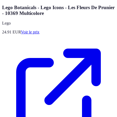
Lego Botanicals - Lego Icons - Les Fleurs De Prunier
- 10369 Multicolore
Lego
24.91
EUR
Voir le prix