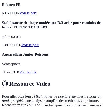
Rakuten FR
69.50
EUR
Voir le prix
Stabilisateur de tirage modérator B.3 acier pour conduits de
fumée THERMADOR SB3
sobrico.com
138.00
EUR
Voir le prix
Aquarellum Junior Poissons
Sentosphère
11.99
EUR
Voir le prix
📺 Ressource Vidéo
Pour aller plus loin :
[Techniques de peinture sur mesure pour un
rendu parfait]
, une analyse complète des méthodes de peinture.
Recherchez sur YouTube :
techniques peinture sur mesure