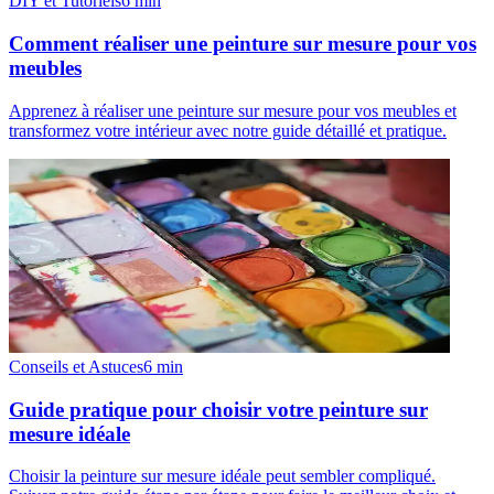
DIY et Tutoriels
6
min
Comment réaliser une peinture sur mesure pour vos
meubles
Apprenez à réaliser une peinture sur mesure pour vos meubles et
transformez votre intérieur avec notre guide détaillé et pratique.
Conseils et Astuces
6
min
Guide pratique pour choisir votre peinture sur
mesure idéale
Choisir la peinture sur mesure idéale peut sembler compliqué.