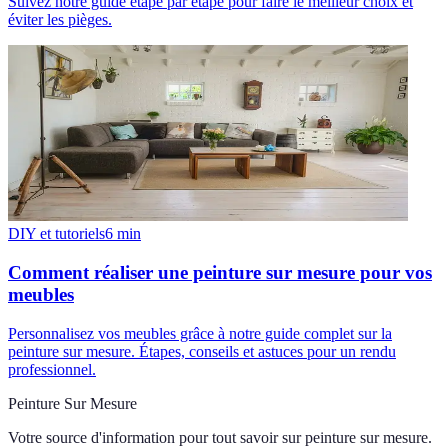
Suivez notre guide étape par étape pour faire le meilleur choix et
éviter les pièges.
DIY et tutoriels
6
min
Comment réaliser une peinture sur mesure pour vos
meubles
Personnalisez vos meubles grâce à notre guide complet sur la
peinture sur mesure. Étapes, conseils et astuces pour un rendu
professionnel.
Peinture Sur Mesure
Votre source d'information pour tout savoir sur
peinture sur mesure
.