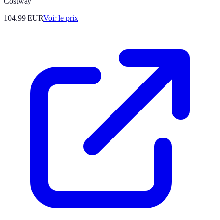
Costway
104.99
EUR
Voir le prix