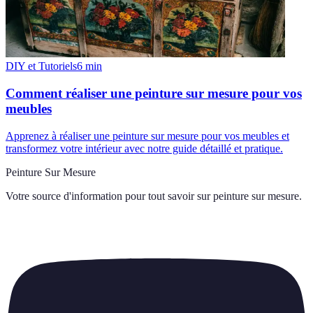
DIY et Tutoriels
6
min
Comment réaliser une peinture sur mesure pour vos
meubles
Apprenez à réaliser une peinture sur mesure pour vos meubles et
transformez votre intérieur avec notre guide détaillé et pratique.
Peinture Sur Mesure
Votre source d'information pour tout savoir sur
peinture sur mesure
.