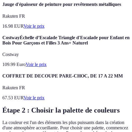
Jauge d'épaisseur de peinture pour revêtements métalliques
Rakuten FR
16.98
EUR
Voir le prix
CostwayÉchelle d’Escalade Triangle d'Escalade pour Enfant en
Bois Pour Garçons et Filles 3 Ans+ Naturel
Costway
109.99
Euro
Voir le prix
COFFRET DE DECOUPE PARE-CHOC, DE 17 A 22 MM
Rakuten FR
67.53
EUR
Voir le prix
Étape 2 : Choisir la palette de couleurs
La couleur est l'un des éléments les plus puissants dans la création
d'une atmosphère accueillante. Pour choisir une palette, commencez