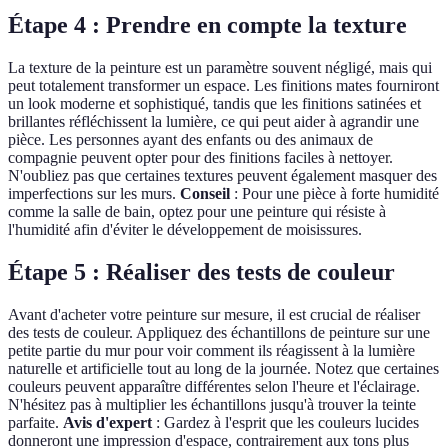
Étape 4 : Prendre en compte la texture
La texture de la peinture est un paramètre souvent négligé, mais qui
peut totalement transformer un espace. Les finitions mates fourniront
un look moderne et sophistiqué, tandis que les finitions satinées et
brillantes réfléchissent la lumière, ce qui peut aider à agrandir une
pièce. Les personnes ayant des enfants ou des animaux de
compagnie peuvent opter pour des finitions faciles à nettoyer.
N'oubliez pas que certaines textures peuvent également masquer des
imperfections sur les murs.
Conseil
: Pour une pièce à forte humidité
comme la salle de bain, optez pour une peinture qui résiste à
l'humidité afin d'éviter le développement de moisissures.
Étape 5 : Réaliser des tests de couleur
Avant d'acheter votre peinture sur mesure, il est crucial de réaliser
des tests de couleur. Appliquez des échantillons de peinture sur une
petite partie du mur pour voir comment ils réagissent à la lumière
naturelle et artificielle tout au long de la journée. Notez que certaines
couleurs peuvent apparaître différentes selon l'heure et l'éclairage.
N'hésitez pas à multiplier les échantillons jusqu'à trouver la teinte
parfaite.
Avis d'expert
: Gardez à l'esprit que les couleurs lucides
donneront une impression d'espace, contrairement aux tons plus