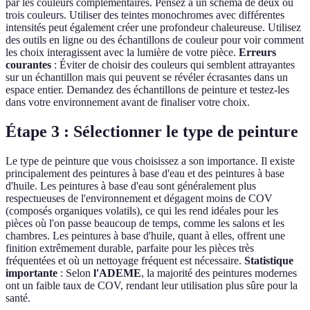
par les couleurs complémentaires. Pensez à un schéma de deux ou
trois couleurs. Utiliser des teintes monochromes avec différentes
intensités peut également créer une profondeur chaleureuse. Utilisez
des outils en ligne ou des échantillons de couleur pour voir comment
les choix interagissent avec la lumière de votre pièce.
Erreurs
courantes
: Éviter de choisir des couleurs qui semblent attrayantes
sur un échantillon mais qui peuvent se révéler écrasantes dans un
espace entier. Demandez des échantillons de peinture et testez-les
dans votre environnement avant de finaliser votre choix.
Étape 3 : Sélectionner le type de peinture
Le type de peinture que vous choisissez a son importance. Il existe
principalement des peintures à base d'eau et des peintures à base
d'huile. Les peintures à base d'eau sont généralement plus
respectueuses de l'environnement et dégagent moins de COV
(composés organiques volatils), ce qui les rend idéales pour les
pièces où l'on passe beaucoup de temps, comme les salons et les
chambres. Les peintures à base d'huile, quant à elles, offrent une
finition extrêmement durable, parfaite pour les pièces très
fréquentées et où un nettoyage fréquent est nécessaire.
Statistique
importante
: Selon
l'ADEME
, la majorité des peintures modernes
ont un faible taux de COV, rendant leur utilisation plus sûre pour la
santé.