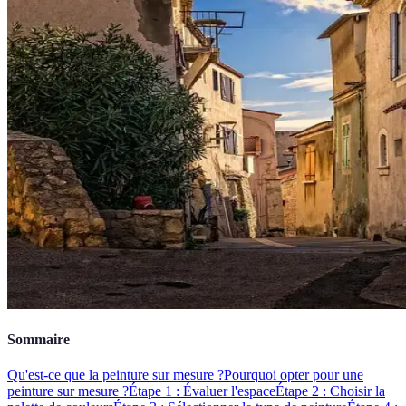
Sommaire
Qu'est-ce que la peinture sur mesure ?
Pourquoi opter pour une
peinture sur mesure ?
Étape 1 : Évaluer l'espace
Étape 2 : Choisir la