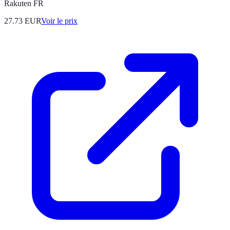
Rakuten FR
27.73
EUR
Voir le prix