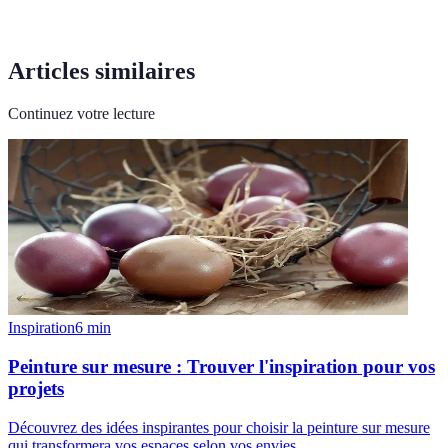
Articles similaires
Continuez votre lecture
Inspiration
6
min
Peinture sur mesure : Trouver l'inspiration pour vos
projets
Découvrez des idées inspirantes pour choisir la peinture sur mesure
qui transformera vos espaces selon vos envies.