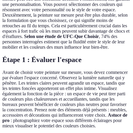
une personnalisation. Vous pouvez sélectionner des couleurs qui
résonnent avec votre personnalité ou le style de votre espace.
Deuxièmement, la peinture sur mesure peut être plus durable, selon
la formulation que vous choisissez, ce qui signifie moins de
retouches au fil du temps. Cela est particulièrement crucial dans les
espaces à fort trafic où les murs peuvent subir davantage de chocs et
d'éraflures.
Selon une étude de UFC-Que Choisir
, 74% des
personnes interrogées estiment que la fluidité entre le style de leur
mobilier et les couleurs des murs influence leur bien-être.
Étape 1 : Évaluer l'espace
Avant de choisir votre peinture sur mesure, vous devez commencer
par évaluer l'espace concerné. Observez la lumière naturelle qui y
pénètre. Les teintes claires peuvent agrandir un espace, tandis que
les teintes foncées apporteront un effet plus intime. Visualisez
également la fonction de la pièce : un espace de vie peut tirer parti
de couleurs plus chaleureuses et accueillantes, tandis que les
bureaux peuvent bénéficier de couleurs plus neutres pour favoriser
la concentration. Prenez note des éléments déjà présents : meubles,
accessoires et décorations qui influenceront votre choix.
Astuce de
pro
: photographiez votre espace sous différents éclairages pour
mieux visualiser le potentiel des couleurs choisies.