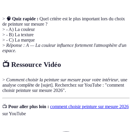
>
🧠 Quiz rapide :
Quel critère est le plus important lors du choix
de peinture sur mesure ?
> - A) La couleur
> - B) La texture
> - C) La marque
>
Réponse : A — La couleur influence fortement l'atmosphère d'un
espace.
📺 Ressource Vidéo
>
Comment choisir la peinture sur mesure pour votre intérieur
, une
analyse complète de [sujet]. Recherchez sur YouTube : "comment
choisir peinture sur mesure 2026".
📺
Pour aller plus loin :
comment choisir peinture sur mesure 2026
sur YouTube