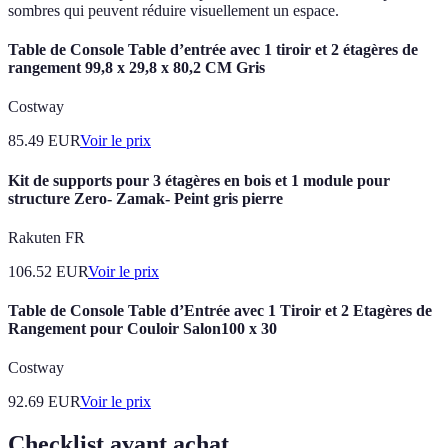
sombres qui peuvent réduire visuellement un espace.
Table de Console Table d’entrée avec 1 tiroir et 2 étagères de
rangement 99,8 x 29,8 x 80,2 CM Gris
Costway
85.49
EUR
Voir le prix
Kit de supports pour 3 étagères en bois et 1 module pour
structure Zero- Zamak- Peint gris pierre
Rakuten FR
106.52
EUR
Voir le prix
Table de Console Table d’Entrée avec 1 Tiroir et 2 Etagères de
Rangement pour Couloir Salon100 x 30
Costway
92.69
EUR
Voir le prix
Checklist avant achat