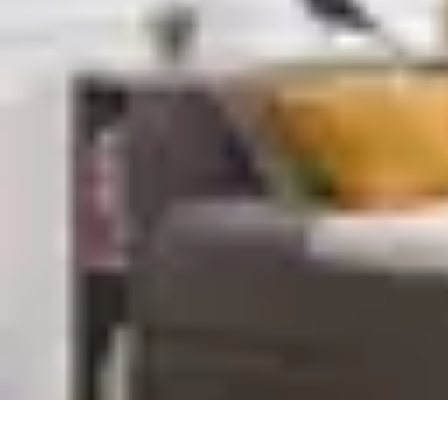
Peinture Sur Mesure
Psychologie des Couleurs
Personnalisation
Économie et Écologie
Conse
Peinture Sur Mesure