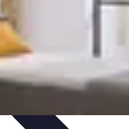
ils
Introduction