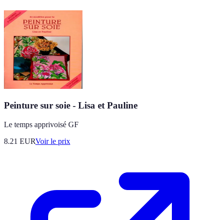
Peinture sur soie - Lisa et Pauline
Le temps apprivoisé GF
8.21
EUR
Voir le prix