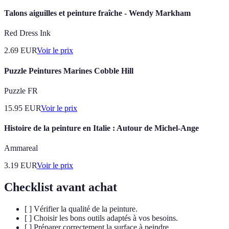
Talons aiguilles et peinture fraîche - Wendy Markham
Red Dress Ink
2.69
EUR
Voir le prix
Puzzle Peintures Marines Cobble Hill
Puzzle FR
15.95
EUR
Voir le prix
Histoire de la peinture en Italie : Autour de Michel-Ange
Ammareal
3.19
EUR
Voir le prix
Checklist avant achat
[ ] Vérifier la qualité de la peinture.
[ ] Choisir les bons outils adaptés à vos besoins.
[ ] Préparer correctement la surface à peindre.