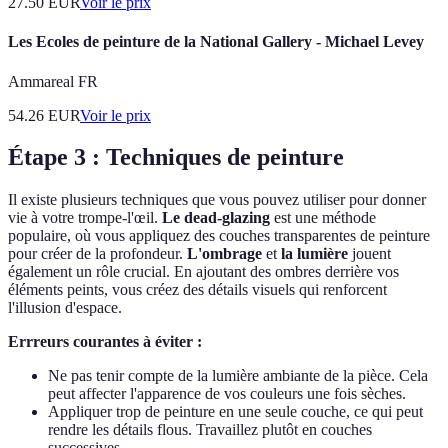
27.50
EUR
Voir le prix
Les Ecoles de peinture de la National Gallery - Michael Levey
Ammareal FR
54.26
EUR
Voir le prix
Étape 3 : Techniques de peinture
Il existe plusieurs techniques que vous pouvez utiliser pour donner
vie à votre trompe-l'œil.
Le dead-glazing
est une méthode
populaire, où vous appliquez des couches transparentes de peinture
pour créer de la profondeur.
L'ombrage
et
la lumière
jouent
également un rôle crucial. En ajoutant des ombres derrière vos
éléments peints, vous créez des détails visuels qui renforcent
l'illusion d'espace.
Errreurs courantes à éviter :
Ne pas tenir compte de la lumière ambiante de la pièce. Cela
peut affecter l'apparence de vos couleurs une fois sèches.
Appliquer trop de peinture en une seule couche, ce qui peut
rendre les détails flous. Travaillez plutôt en couches
successives.