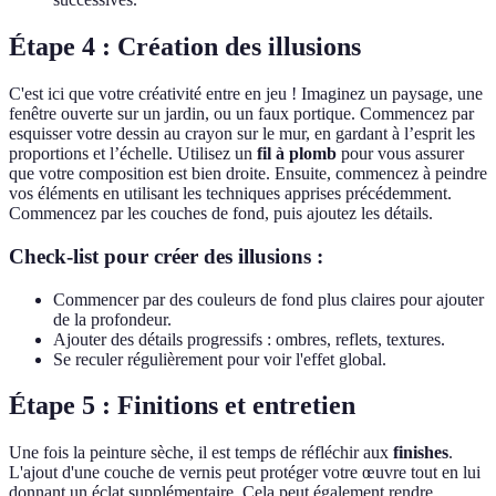
Étape 4 : Création des illusions
C'est ici que votre créativité entre en jeu ! Imaginez un paysage, une
fenêtre ouverte sur un jardin, ou un faux portique. Commencez par
esquisser votre dessin au crayon sur le mur, en gardant à l’esprit les
proportions et l’échelle. Utilisez un
fil à plomb
pour vous assurer
que votre composition est bien droite. Ensuite, commencez à peindre
vos éléments en utilisant les techniques apprises précédemment.
Commencez par les couches de fond, puis ajoutez les détails.
Check-list pour créer des illusions :
Commencer par des couleurs de fond plus claires pour ajouter
de la profondeur.
Ajouter des détails progressifs : ombres, reflets, textures.
Se reculer régulièrement pour voir l'effet global.
Étape 5 : Finitions et entretien
Une fois la peinture sèche, il est temps de réfléchir aux
finishes
.
L'ajout d'une couche de vernis peut protéger votre œuvre tout en lui
donnant un éclat supplémentaire. Cela peut également rendre