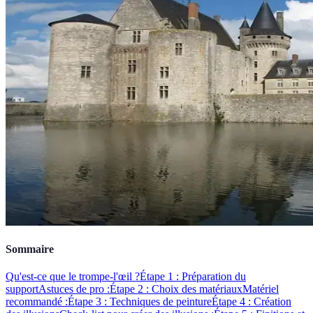
Sommaire
Qu'est-ce que le trompe-l'œil ?
Étape 1 : Préparation du
support
Astuces de pro :
Étape 2 : Choix des matériaux
Matériel
recommandé :
Étape 3 : Techniques de peinture
Étape 4 : Création