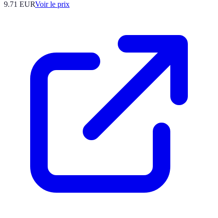
9.71
EUR
Voir le prix