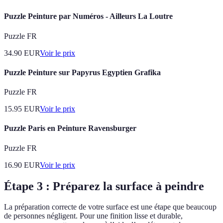
Puzzle Peinture par Numéros - Ailleurs La Loutre
Puzzle FR
34.90
EUR
Voir le prix
Puzzle Peinture sur Papyrus Egyptien Grafika
Puzzle FR
15.95
EUR
Voir le prix
Puzzle Paris en Peinture Ravensburger
Puzzle FR
16.90
EUR
Voir le prix
Étape 3 : Préparez la surface à peindre
La préparation correcte de votre surface est une étape que beaucoup
de personnes négligent. Pour une finition lisse et durable,