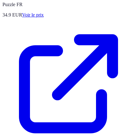
Puzzle FR
34.9
EUR
Voir le prix