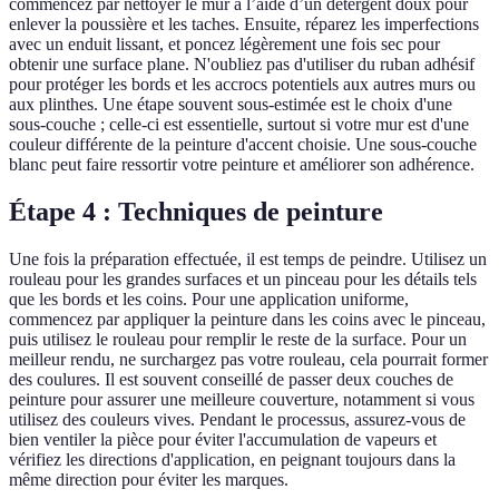
commencez par nettoyer le mur à l’aide d’un détergent doux pour
enlever la poussière et les taches. Ensuite, réparez les imperfections
avec un enduit lissant, et poncez légèrement une fois sec pour
obtenir une surface plane. N'oubliez pas d'utiliser du ruban adhésif
pour protéger les bords et les accrocs potentiels aux autres murs ou
aux plinthes. Une étape souvent sous-estimée est le choix d'une
sous-couche ; celle-ci est essentielle, surtout si votre mur est d'une
couleur différente de la peinture d'accent choisie. Une sous-couche
blanc peut faire ressortir votre peinture et améliorer son adhérence.
Étape 4 : Techniques de peinture
Une fois la préparation effectuée, il est temps de peindre. Utilisez un
rouleau pour les grandes surfaces et un pinceau pour les détails tels
que les bords et les coins. Pour une application uniforme,
commencez par appliquer la peinture dans les coins avec le pinceau,
puis utilisez le rouleau pour remplir le reste de la surface. Pour un
meilleur rendu, ne surchargez pas votre rouleau, cela pourrait former
des coulures. Il est souvent conseillé de passer deux couches de
peinture pour assurer une meilleure couverture, notamment si vous
utilisez des couleurs vives. Pendant le processus, assurez-vous de
bien ventiler la pièce pour éviter l'accumulation de vapeurs et
vérifiez les directions d'application, en peignant toujours dans la
même direction pour éviter les marques.