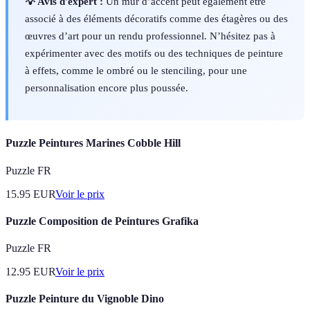
💡 Avis d'expert :
Un mur d’accent peut également être
associé à des éléments décoratifs comme des étagères ou des
œuvres d’art pour un rendu professionnel. N’hésitez pas à
expérimenter avec des motifs ou des techniques de peinture
à effets, comme le ombré ou le stenciling, pour une
personnalisation encore plus poussée.
Puzzle Peintures Marines Cobble Hill
Puzzle FR
15.95
EUR
Voir le prix
Puzzle Composition de Peintures Grafika
Puzzle FR
12.95
EUR
Voir le prix
Puzzle Peinture du Vignoble Dino