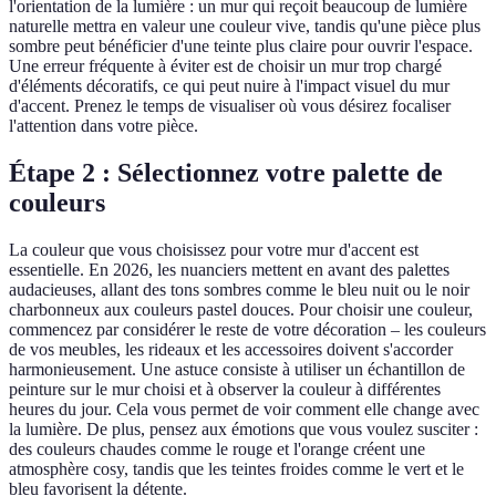
l'orientation de la lumière : un mur qui reçoit beaucoup de lumière
naturelle mettra en valeur une couleur vive, tandis qu'une pièce plus
sombre peut bénéficier d'une teinte plus claire pour ouvrir l'espace.
Une erreur fréquente à éviter est de choisir un mur trop chargé
d'éléments décoratifs, ce qui peut nuire à l'impact visuel du mur
d'accent. Prenez le temps de visualiser où vous désirez focaliser
l'attention dans votre pièce.
Étape 2 : Sélectionnez votre palette de
couleurs
La couleur que vous choisissez pour votre mur d'accent est
essentielle. En 2026, les nuanciers mettent en avant des palettes
audacieuses, allant des tons sombres comme le bleu nuit ou le noir
charbonneux aux couleurs pastel douces. Pour choisir une couleur,
commencez par considérer le reste de votre décoration – les couleurs
de vos meubles, les rideaux et les accessoires doivent s'accorder
harmonieusement. Une astuce consiste à utiliser un échantillon de
peinture sur le mur choisi et à observer la couleur à différentes
heures du jour. Cela vous permet de voir comment elle change avec
la lumière. De plus, pensez aux émotions que vous voulez susciter :
des couleurs chaudes comme le rouge et l'orange créent une
atmosphère cosy, tandis que les teintes froides comme le vert et le
bleu favorisent la détente.