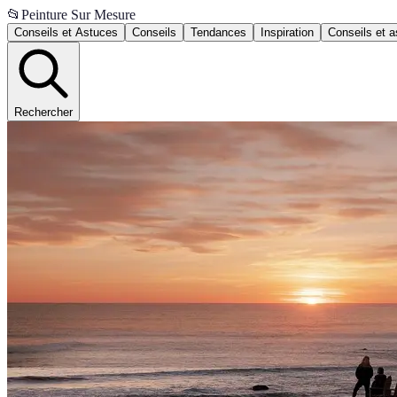
📂
Peinture Sur Mesure
Conseils et Astuces
Conseils
Tendances
Inspiration
Conseils et 
Rechercher