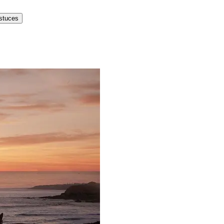
astuces