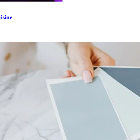
isine