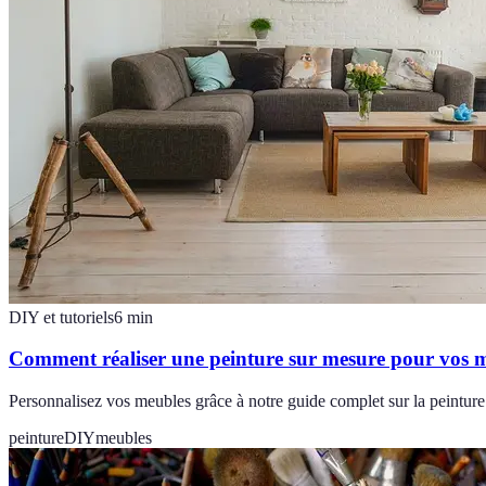
DIY et tutoriels
6
min
Comment réaliser une peinture sur mesure pour vos 
Personnalisez vos meubles grâce à notre guide complet sur la peinture
peinture
DIY
meubles