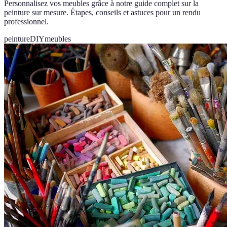
Personnalisez vos meubles grâce à notre guide complet sur la
peinture sur mesure. Étapes, conseils et astuces pour un rendu
professionnel.
peinture
DIY
meubles