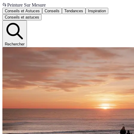
📂
Peinture Sur Mesure
Conseils et Astuces
Conseils
Tendances
Inspiration
Conseils et astuces
Rechercher