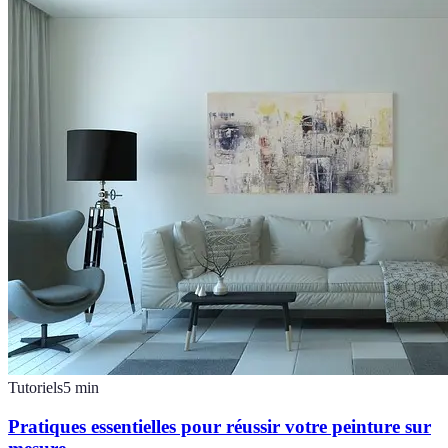
Tutoriels
5
min
Pratiques essentielles pour réussir votre peinture sur