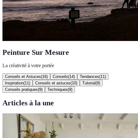
Peinture Sur Mesure
La créativité à votre portée
Conseils et Astuces
(
16
)
Conseils
(
14
)
Tendances
(
11
)
Inspiration
(
11
)
Conseils et astuces
(
10
)
Tutorial
(
9
)
Conseils pratiques
(
9
)
Techniques
(
9
)
Articles à la une