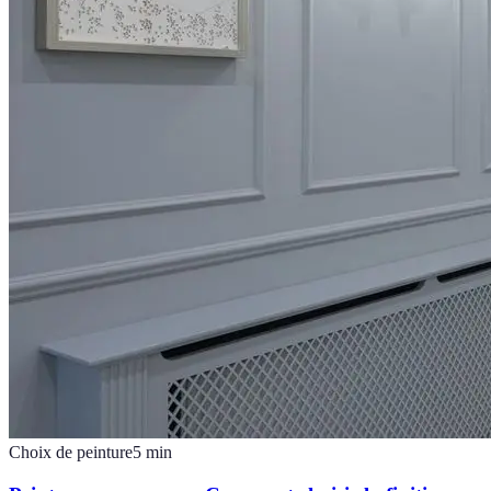
Choix de peinture
5
min