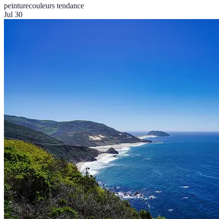
peinture
couleurs tendance
Jul 30