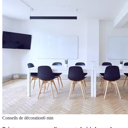
Conseils de décoration
6
min