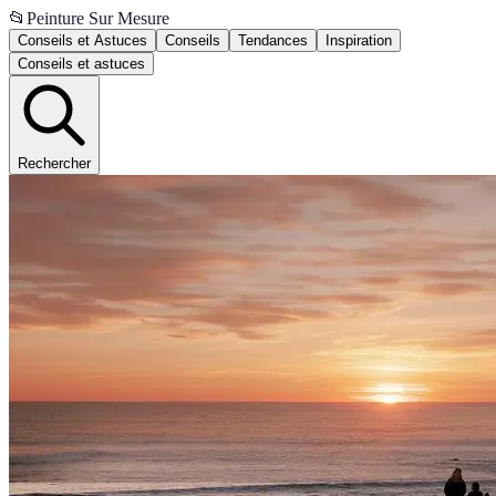
📂
Peinture Sur Mesure
Conseils et Astuces
Conseils
Tendances
Inspiration
Conseils et astuces
Rechercher