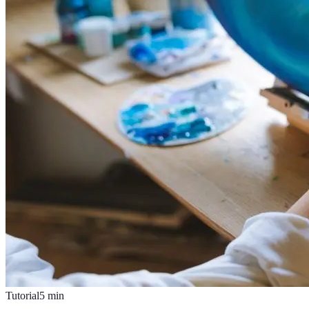
Tutorial
5
min