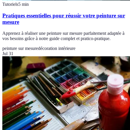
Tutoriels
5
min
Pratiques essentielles pour réussir votre peinture sur
mesure
Apprenez à réaliser une peinture sur mesure parfaitement adaptée à
vos besoins grâce à notre guide complet et pratico-pratique.
peinture sur mesure
décoration intérieure
Jul 31