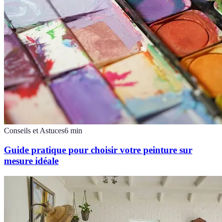
Conseils et Astuces
6
min
Guide pratique pour choisir votre peinture sur
mesure idéale