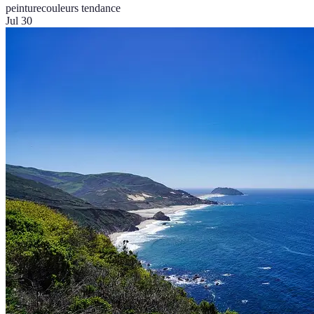
peinture
couleurs tendance
Jul 30