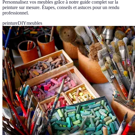
Personnalisez vos meubles grâce à notre guide complet sur la
peinture sur mesure. Étapes, conseils et astuces pour un rendu
professionnel.
peinture
DIY
meubles