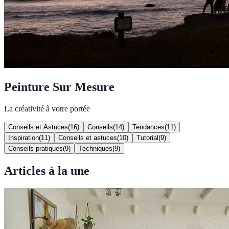
Peinture Sur Mesure
La créativité à votre portée
Conseils et Astuces
(
16
)
Conseils
(
14
)
Tendances
(
11
)
Inspiration
(
11
)
Conseils et astuces
(
10
)
Tutorial
(
9
)
Conseils pratiques
(
9
)
Techniques
(
9
)
Articles à la une