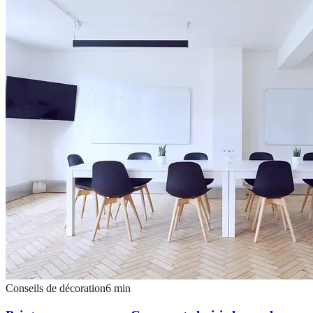
Conseils de décoration
6
min