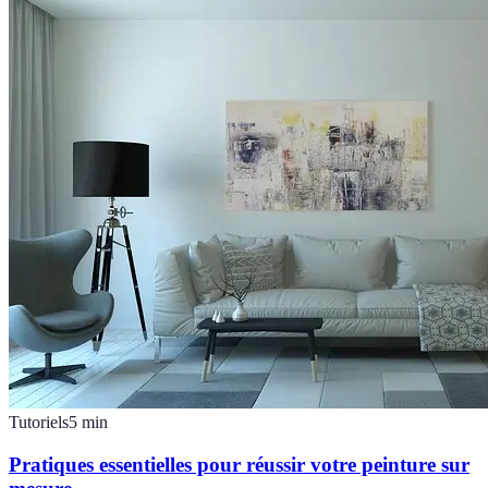
Tutoriels
5
min
Pratiques essentielles pour réussir votre peinture sur