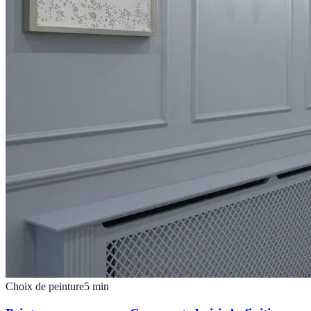
Choix de peinture
5
min