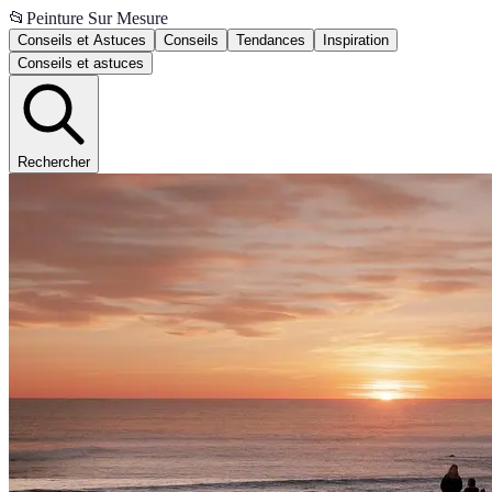
📂
Peinture Sur Mesure
Conseils et Astuces
Conseils
Tendances
Inspiration
Conseils et astuces
Rechercher