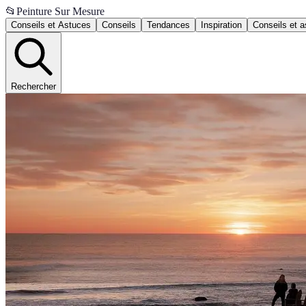
📂
Peinture Sur Mesure
Conseils et Astuces
Conseils
Tendances
Inspiration
Conseils et 
Rechercher