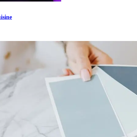
isine