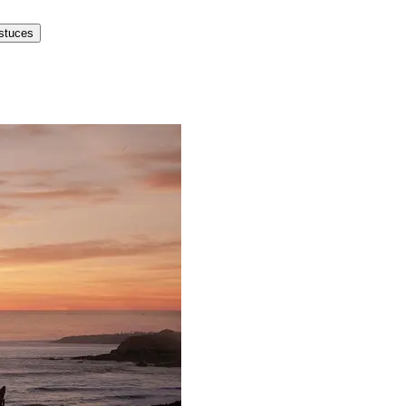
astuces