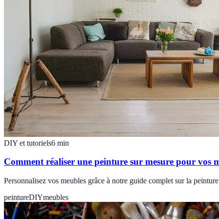
DIY et tutoriels
6
min
Comment réaliser une peinture sur mesure pour vos 
Personnalisez vos meubles grâce à notre guide complet sur la peinture
peinture
DIY
meubles