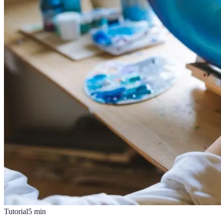
Tutorial
5
min