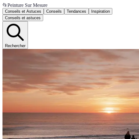
📂
Peinture Sur Mesure
Conseils et Astuces
Conseils
Tendances
Inspiration
Conseils et astuces
Rechercher