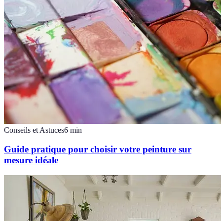
Conseils et Astuces
6
min
Guide pratique pour choisir votre peinture sur
mesure idéale