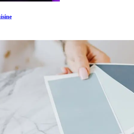
isine