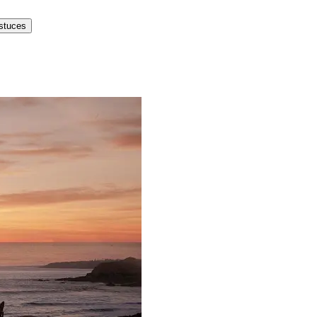
astuces