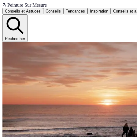
📂
Peinture Sur Mesure
Conseils et Astuces
Conseils
Tendances
Inspiration
Conseils et 
Rechercher