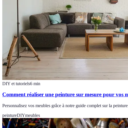
DIY et tutoriels
6
min
Comment réaliser une peinture sur mesure pour vos 
Personnalisez vos meubles grâce à notre guide complet sur la peinture
peinture
DIY
meubles